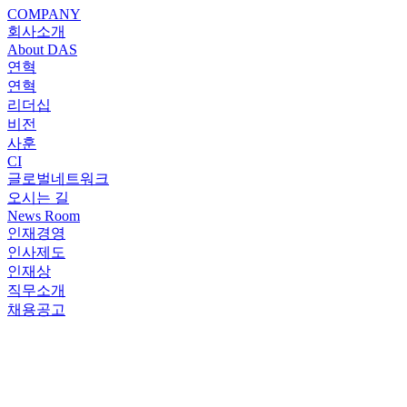
COMPANY
회사소개
About DAS
연혁
연혁
리더십
비전
사훈
CI
글로벌네트워크
오시는 길
News Room
인재경영
인사제도
인재상
직무소개
채용공고