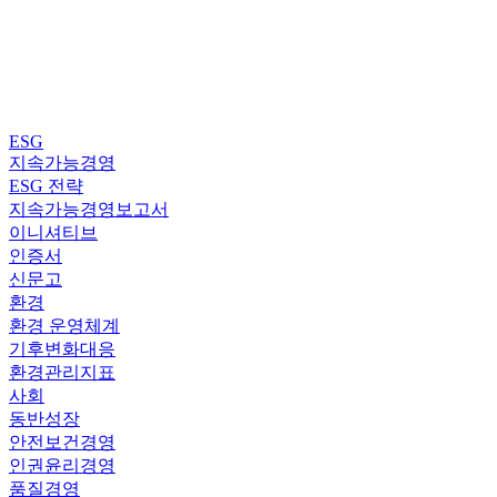
ESG
지속가능경영
ESG 전략
지속가능경영보고서
이니셔티브
인증서
신문고
환경
환경 운영체계
기후변화대응
환경관리지표
사회
동반성장
안전보건경영
인권윤리경영
품질경영