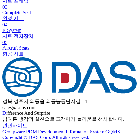
시트 프레임
03
Complete Seat
완성 시트
04
E-System
시트 전자장치
05
Aircraft Seats
항공 시트
경북 경주시 외동읍 외동농공단지길 14
sales@i-das.com
D
ifference And Surprise
남다른 생각과 실천으로 고객에게 놀라움을 선사합니다.
관련사이트
Groupware
PDM
Development Information System
GQMS
Copyright © DAS Corp. All rights reserved.