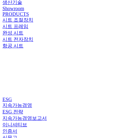
생산기술
Showroom
PRODUCTS
시트 조절장치
시트 프레임
완성 시트
시트 전자장치
항공 시트
ESG
지속가능경영
ESG 전략
지속가능경영보고서
이니셔티브
인증서
신문고