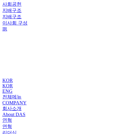
사회공헌
지배구조
지배구조
이사회 구성
IR
KOR
KOR
ENG
전체메뉴
COMPANY
회사소개
About DAS
연혁
연혁
리더십